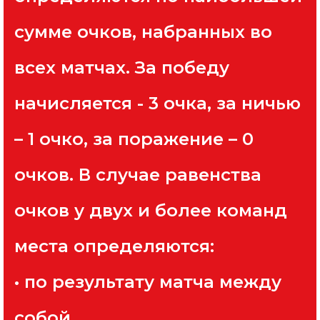
сумме очков, набранных во
всех матчах. За победу
начисляется - 3 очка, за ничью
– 1 очко, за поражение – 0
очков. В случае равенства
очков у двух и более команд
места определяются:
• по результату матча между
собой