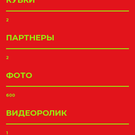
2
ПАРТНЕРЫ
2
ФОТО
600
ВИДЕОРОЛИК
1