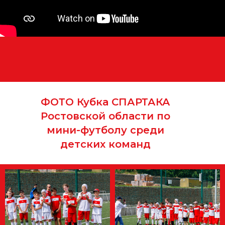
ФОТО Кубка СПАРТАКА
Ростовской области по
мини-футболу среди
детских команд