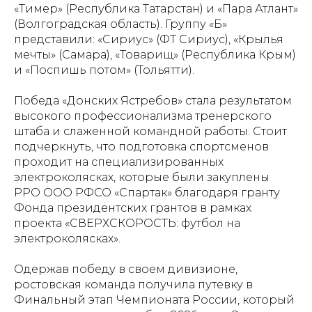
«Тимер» (Республика Татарстан) и «Пара Атлант»
(Волгоградская область). Группу «Б»
представили: «Сириус» (ФТ Сириус), «Крылья
мечты» (Самара), «Товарищ» (Республика Крым)
и «Поспишь потом» (Тольятти).
Победа «Донских Ястребов» стала результатом
высокого профессионализма тренерского
штаба и слаженной командной работы. Стоит
подчеркнуть, что подготовка спортсменов
проходит на специализированных
электроколясках, которые были закуплены
РРО ООО РФСО «Спартак» благодаря гранту
Фонда президентских грантов в рамках
проекта «СВЕРХСКОРОСТЬ: футбол на
электроколясках».
Одержав победу в своем дивизионе,
ростовская команда получила путевку в
Финальный этап Чемпионата России, который