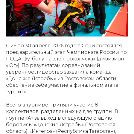
C 26 по 30 апреля 2026 года в Сочи состоялся
предварительный этап Чемпионата России по
ПОДА-футболу на электроколясках (дивизион
«Юг»). По результатам соревнований
уверенное лидерство захватила команда
«Донские Ястребы» из Ростовской области,
обеспечив себе участие в финальном этапе
турнира.
Всего в турнире приняли участие 8
коллективов, разделенных на две группы. В
группе «А» за выход в следующую стадию
боролись: «Донские Ястребы» (Ростовская
область), «Интегра» (Республика Татарстан),