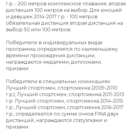
г.р. - 200 метров комплексное плавание, вторая
дистанция 100 метров на выбор. Для юношей
и девушек 2014-2017 г.р. - 100 метров
обязательная дистанция вторая дистанция на
выбор 50 или 100 метров.
Победители в индивидуальных видах
программы определяется по наименьшему
времени прохождения дистанции,
награждаются медалями, дипломами,
призами.
Победители в специальных номинациях
Лучший спортсмен, спортсменка (2009-2010
г.р.), Лучший спортсмен, спортсменка 2011-2013
г.р. Лучший спортсмен, спортсменка 2014-2015
г.р., Лучший спортсмен, спортсменка 2016-2017
г.р., определяются по сумме очков FINA двух
дистанций, награждаются статуэтками и
призами.