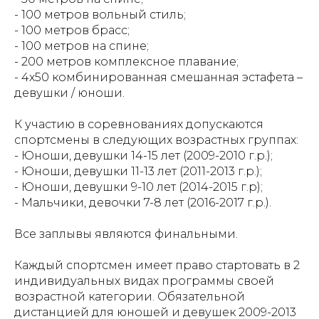
- 100 метров вольный стиль;
- 100 метров брасс;
- 100 метров на спине;
- 200 метров комплексное плавание;
- 4х50 комбинированная смешанная эстафета –
девушки / юноши.
К участию в соревнованиях допускаются
спортсмены в следующих возрастных группах:
- Юноши, девушки 14-15 лет (2009-2010 г.р.);
- Юноши, девушки 11-13 лет (2011-2013 г.р.);
- Юноши, девушки 9-10 лет (2014-2015 г.р);
- Мальчики, девочки 7-8 лет (2016-2017 г.р.).
Все заплывы являются финальными.
Каждый спортсмен имеет право стартовать в 2
индивидуальных видах программы своей
возрастной категории. Обязательной
дистанцией для юношей и девушек 2009-2013