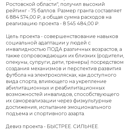
Ростовской области", получил высокий
рейтинг - 75 баллов. Размер гранта составляет
6 884 574,00 ₽, а общая сумма расходов на
реализацию проекта - 8 545 484,00 ₽.
Цель проекта - совершенствование навыков
социальной адаптации у людей с
инвалидностью ПОДА различных возрастов, а
также сопровождающих их близких (родители,
опекуны, супруги, дети, тренеры) посредством
создания механизмов и перспектив развития
футбола на электроколясках, как доступного
вида спорта, влияющего на укрепление
абилитационных и реабилитационных
возможностей инвалидов, способствующего
их самореализации через физкультурные
достижения, испытание эмоционального
подъема и спортивного азарта.
Девиз проекта - БЫСТРЕЕ. СИЛЬНЕЕ.