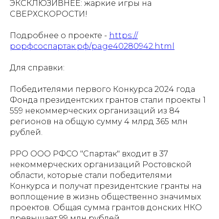
ЭКСКЛЮЗИВНЕЕ: жаркие игры на
СВЕРХСКОРОСТИ!
Подробнее о проекте -
https://
рорфсоспартак.рф/page40280942.html
Для справки:
Победителями первого Конкурса 2024 года
Фонда президентских грантов стали проекты 1
559 некоммерческих организаций из 84
регионов на общую сумму 4 млрд 365 млн
рублей.
РРО ООО РФСО "Спартак" входит в 37
некоммерческих организаций Ростовской
области, которые стали победителями
Конкурса и получат президентские гранты на
воплощение в жизнь общественно значимых
проектов. Общая сумма грантов донских НКО
превышает 99 млн рублей.