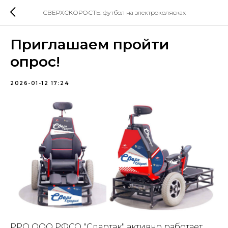
СВЕРХСКОРОСТЬ: футбол на электроколясках
Приглашаем пройти
опрос!
2026-01-12 17:24
РРО ООО РФСО "Спартак" активно работает