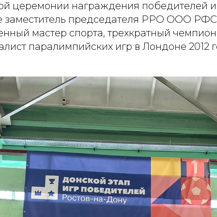
ой церемонии награждения победителей и
е заместитель председателя РРО ООО РФСО
женный мастер спорта, трехкратный чемпион
лист паралимпийских игр в Лондоне 2012 г