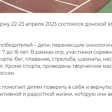
ону 22-23 апреля 2023 состоялся донской э
 победителей – дети, перенесшие онкологи
 7 до 16 лет. В рамках игр, участники сорев
орта: бег, плавание, стрельба, шахматы, на
л. Кроме спорта, проведены творческие мас
ессии.
х помогает детям поверить в себя и вернутьс
ктивной и радостной жизни, которую они в