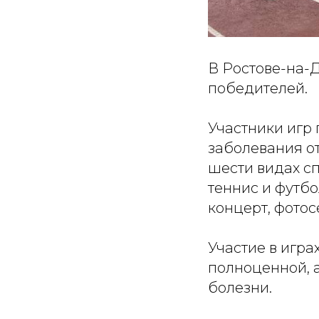
В Ростове-на-Д
победителей.
Участники игр
заболевания от
шести видах сп
теннис и футбо
концерт, фотос
Участие в игра
полноценной, а
болезни.