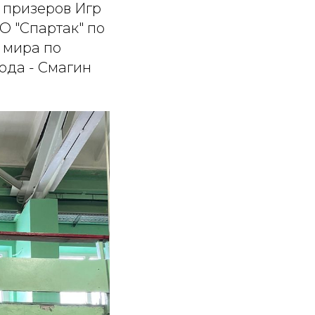
 призеров Игр
 "Спартак" по
 мира по
ода - Смагин