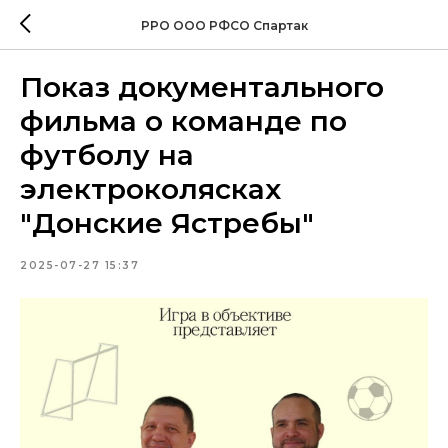
РРО ООО РФСО Спартак
Показ документального
фильма о команде по
футболу на
электроколясках
"Донские Ястребы"
2025-07-27 15:37