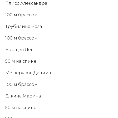
Плисс Александра
100 м брассом
Трубилина Роза
100 м брассом
Борщев Лев
50 м на спине
Мещеряков Даниил
100 м брассом
Елкина Марина
50 м на спине