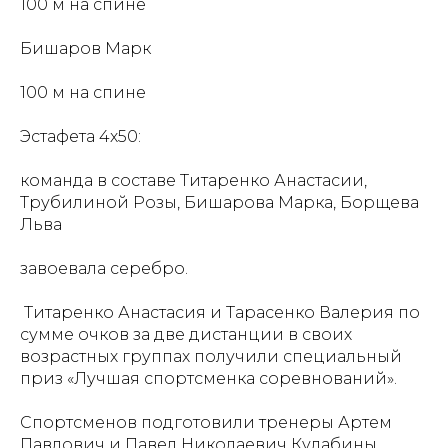
100 м на спине
Бишаров Марк
100 м на спине
Эстафета 4х50:
команда в составе Титаренко Анастасии,
Трубилиной Розы, Бишарова Марка, Борщева
Льва
завоевала серебро.
️ Титаренко Анастасия и Тарасенко Валерия по
сумме очков за две дистанции в своих
возрастных группах получили специальный
приз «Лучшая спортсменка соревнований».
Спортсменов подготовили тренеры Артем
Павлович и Павел Николаевич Кулабины.