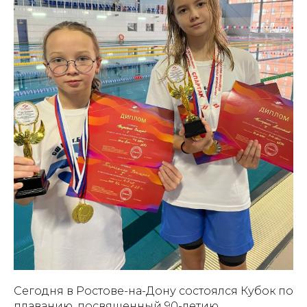
Сегодня в Ростове-на-Дону состоялся Кубок по
плаванию, посвященный 90-летию