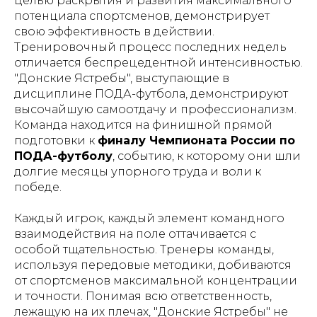
целью раскрытия и развития максимального
потенциала спортсменов, демонстрирует
свою эффективность в действии.
Тренировочный процесс последних недель
отличается беспрецедентной интенсивностью.
"Донские Ястребы", выступающие в
дисциплине ПОДА-футбола, демонстрируют
высочайшую самоотдачу и профессионализм.
Команда находится на финишной прямой
подготовки к
финалу Чемпионата России по
ПОДА-футболу
, событию, к которому они шли
долгие месяцы упорного труда и воли к
победе.
Каждый игрок, каждый элемент командного
взаимодействия на поле оттачивается с
особой тщательностью. Тренеры команды,
используя передовые методики, добиваются
от спортсменов максимальной концентрации
и точности. Понимая всю ответственность,
лежащую на их плечах, "Донские Ястребы" не