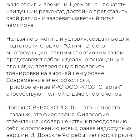
жалеют сил и времени. Цель одна – показать
наилучший результат, достойно представить
свой регион и завоевать заветный титул
чемпиона.
Нельзя не отметить и условия, созданные для
подготовки. Стадион "Олимп 2" с его
многофункциональным спортивным залом
представляет собой идеально оснащенную
площадку, позволяющую проводить
тренировки на высочайшем уровне.
Современные электроколяски,
приобретенные РРО ООО РФСО "Спартак"
способствуют полной отдаче спортсменов.
Проект "СВЕРХСКОРОСТЬ" – это не просто
название, это философия. Философия
стремления к совершенству, к преодолению
себя, к достижению новых, ранее недоступных
вершин. И "Донские Ястребы" являются ярким