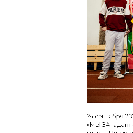
24 сентября 2
«МЫ ЗА! адапт