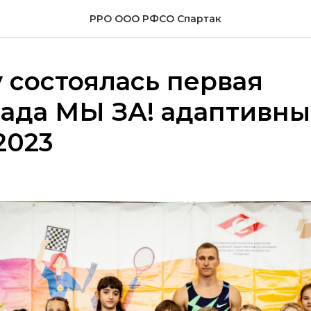
РРО ООО РФСО Спартак
 состоялась первая
ада МЫ ЗА! адаптивн
2023