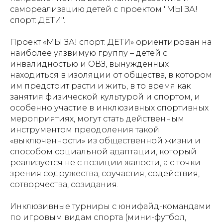
самореализацию детей с проектом "МЫ ЗА!
спорт: ДЕТИ".
Проект «МЫ ЗА! спорт: ДЕТИ» ориентирован на
наиболее уязвимую группу – детей с
инвалидностью и ОВЗ, вынужденных
находиться в изоляции от общества, в котором
им предстоит расти и жить, в то время как
занятия физической культурой и спортом, и
особенно участие в инклюзивных спортивных
мероприятиях, могут стать действенным
инструментом преодоления такой
«выключенности» из общественной жизни и
способом социальной адаптации, который
реализуется не с позиции жалости, а с точки
зрения содружества, соучастия, содействия,
сотворчества, созидания.
Инклюзивные турниры с юнифайд-командами
по игровым видам спорта (мини-футбол,