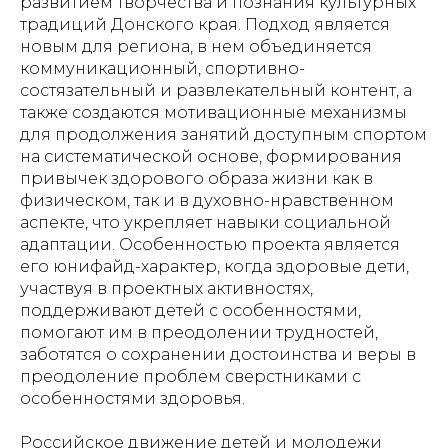
развитием творчества и познания культурных
традиций Донского края. Подход является
новым для региона, в нем объединяется
коммуникационный, спортивно-
состязательный и развлекательный контент, а
также создаются мотивационные механизмы
для продолжения занятий доступным спортом
на систематической основе, формирования
привычек здорового образа жизни как в
физическом, так и в духовно-нравственном
аспекте, что укрепляет навыки социальной
адаптации. Особенностью проекта является
его юнифайд-характер, когда здоровые дети,
участвуя в проектных активностях,
поддерживают детей с особенностями,
помогают им в преодолении трудностей,
заботятся о сохранении достоинства и веры в
преодоление проблем сверстниками с
особенностями здоровья.
Российское движение детей и молодежи