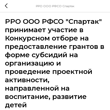
РРО ООО РФСО Спартак
РРО ООО РФСО "Спартак"
принимает участие в
Конкурсном отборе на
предоставление грантов в
форме субсидий на
организацию и
проведение проектной
активности,
направленной на
воспитание, развитие
детей