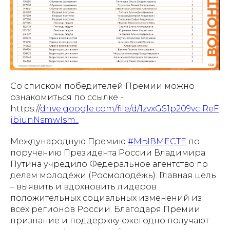
Со списком победителей Премии можно
ознакомиться по ссылке -
https://
drive.google.com/file/d/1zvxGS1p209vciReF
jbiunNsmwIsm..
Международную Премию
#МЫВМЕСТЕ
по
поручению Президента России Владимира
Путина учредило Федеральное агентство по
делам молодёжи (Росмолодёжь). Главная цель
– выявить и вдохновить лидеров
положительных социальных изменений из
всех регионов России. Благодаря Премии
признание и поддержку ежегодно получают