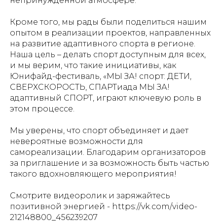
непринужденной атмосфере.
Кроме того, мы рады были поделиться нашим
опытом в реализации проектов, направленных
на развитие адаптивного спорта в регионе.
Наша цель – делать спорт доступным для всех,
и мы верим, что такие инициативы, как
Юнифайд-фестиваль, «МЫ ЗА! спорт: ДЕТИ,
СВЕРХСКОРОСТЬ, СПАРТиада МЫ ЗА!
адаптивный СПОРТ, играют ключевую роль в
этом процессе.
Мы уверены, что спорт объединяет и дает
невероятные возможности для
самореализации. Благодарим организаторов
за приглашение и за возможность быть частью
такого вдохновляющего мероприятия!
Смотрите видеоролик и заряжайтесь
позитивной энергией - https://vk.com/video-
212148800_456239207