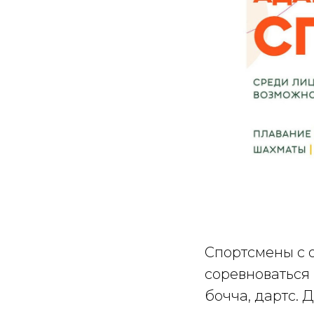
Спортсмены с 
соревноваться 
бочча, дартс.