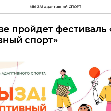
МЫ ЗА! адаптивный СПОРТ
ве пройдет фестиваль 
вный спорт»