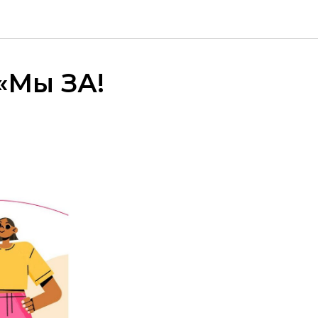
«Мы ЗА!