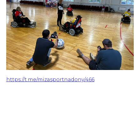
https://t.me/mizasportnadony/466