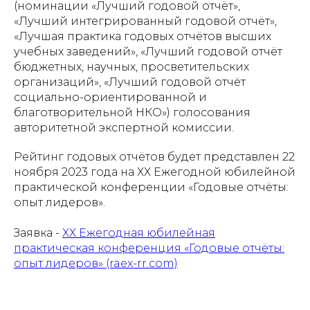
(номинации «Лучший годовой отчёт»,
«Лучший интегрированный годовой отчёт»,
«Лучшая практика годовых отчётов высших
учебных заведений», «Лучший годовой отчёт
бюджетных, научных, просветительских
организаций», «Лучший годовой отчёт
социально-ориентированной и
благотворительной НКО») голосования
авторитетной экспертной комиссии.
Рейтинг годовых отчётов будет представлен 22
ноября 2023 года на ХХ Ежегодной юбилейной
практической конференции «Годовые отчёты:
опыт лидеров».
Заявка -
ХХ Ежегодная юбилейная
практическая конференция «Годовые отчёты:
опыт лидеров» (raex-rr.com)