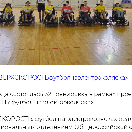
ВЕРХСКОРОСТЬфутболнаэлектроколясках
ода состоялась 32 тренировка в рамках прое
: футбол на электроколясках.
КОРОСТЬ: футбол на электроколясках реал
гиональным отделением Общероссийской 