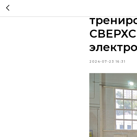
23 июля
трениро
СВЕРХС
электро
2024-07-23 16:31