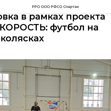
 2024 года состоялась 
РРО ООО РФСО Спартак
вка в рамках проекта
КОРОСТЬ: футбол на
колясках