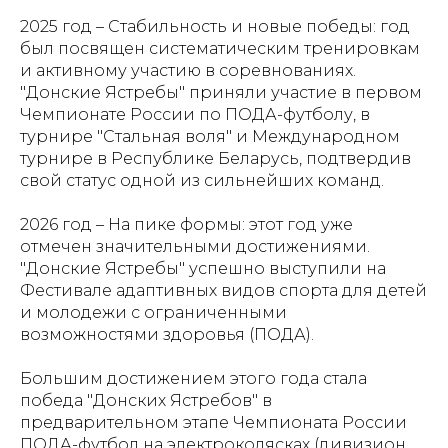
2025 год – Стабильность и новые победы: год
был посвящен систематическим тренировкам
и активному участию в соревнованиях.
"Донские Ястребы" приняли участие в первом
Чемпионате России по ПОДА-футболу, в
турнире "Стальная воля" и Международном
турнире в Республике Беларусь, подтвердив
свой статус одной из сильнейших команд.
2026 год – На пике формы: этот год уже
отмечен значительными достижениями.
"Донские Ястребы" успешно выступили на
Фестивале адаптивных видов спорта для детей
и молодежи с ограниченными
возможностями здоровья (ПОДА).
Большим достижением этого года стала
победа "Донских Ястребов" в
предварительном этапе Чемпионата России
ПОДА-футбол на электроколясках (дивизион