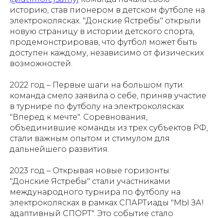
историю, став пионером в детском футболе на
электроколясках. "Донские Ястребы" открыли
новую страницу в истории детского спорта,
продемонстрировав, что футбол может быть
доступен каждому, независимо от физических
возможностей.
2022 год – Первые шаги на большом пути:
команда смело заявила о себе, приняв участие
в турнире по футболу на электроколясках
"Вперед к мечте". Соревнования,
объединившие команды из трех субъектов РФ,
стали важным опытом и стимулом для
дальнейшего развития.
2023 год – Открывая новые горизонты:
"Донские Ястребы" стали участниками
международного турнира по футболу на
электроколясках в рамках СПАРТиады "МЫ ЗА!
адаптивный СПОРТ". Это событие стало