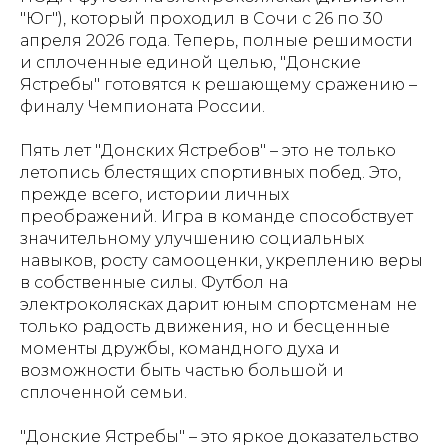
"Юг"), который проходил в Сочи с 26 по 30
апреля 2026 года. Теперь, полные решимости
и сплоченные единой целью, "Донские
Ястребы" готовятся к решающему сражению –
финалу Чемпионата России.
Пять лет "Донских Ястребов" – это не только
летопись блестящих спортивных побед. Это,
прежде всего, истории личных
преображений. Игра в команде способствует
значительному улучшению социальных
навыков, росту самооценки, укреплению веры
в собственные силы. Футбол на
электроколясках дарит юным спортсменам не
только радость движения, но и бесценные
моменты дружбы, командного духа и
возможности быть частью большой и
сплоченной семьи.
"Донские Ястребы" – это яркое доказательство