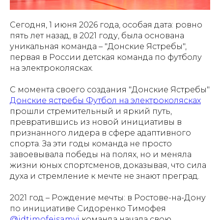
Сегодня, 1 июня 2026 года, особая дата: ровно
пять лет назад, в 2021 году, была основана
уникальная команда – "Донские Ястребы",
первая в России детская команда по футболу
на электроколясках.
С момента своего создания "Донские Ястребы"
Донские ястребы Футбол на электроколясках
прошли стремительный и яркий путь,
превратившись из новой инициативы в
признанного лидера в сфере адаптивного
спорта. За эти годы команда не просто
завоевывала победы на полях, но и меняла
жизни юных спортсменов, доказывая, что сила
духа и стремление к мечте не знают преград.
2021 год – Рождение мечты: в Ростове-на-Дону
по инициативе Сидоренко Тимофея
@idtimofejsamyj
команда начала свою