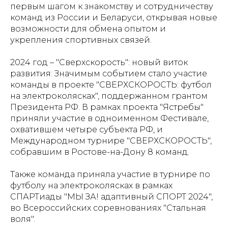
первым шагом к знакомству и сотрудничеству
команд из России и Беларуси, открывая новые
возможности для обмена опытом и
укрепления спортивных связей.
2024 год – "Сверхскорость": новый виток
развития: Значимым событием стало участие
команды в проекте "СВЕРХСКОРОСТЬ: футбол
на электроколясках", поддержанном грантом
Президента РФ. В рамках проекта "Ястребы"
приняли участие в одноименном Фестивале,
охватившем четыре субъекта РФ, и
Международном турнире "СВЕРХСКОРОСТЬ",
собравшим в Ростове-на-Дону 8 команд.
Также команда приняла участие в турнире по
футболу на электроколясках в рамках
СПАРТиады "МЫ ЗА! адаптивный СПОРТ 2024",
во Всероссийских соревнованиях "Стальная
воля".