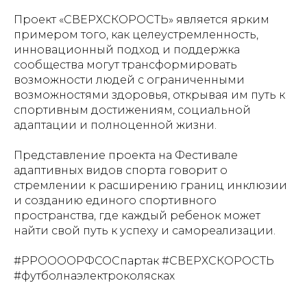
Проект «СВЕРХСКОРОСТЬ» является ярким
примером того, как целеустремленность,
инновационный подход и поддержка
сообщества могут трансформировать
возможности людей с ограниченными
возможностями здоровья, открывая им путь к
спортивным достижениям, социальной
адаптации и полноценной жизни.
Представление проекта на Фестивале
адаптивных видов спорта говорит о
стремлении к расширению границ инклюзии
и созданию единого спортивного
пространства, где каждый ребенок может
найти свой путь к успеху и самореализации.
#РРООООРФСОСпартак #СВЕРХСКОРОСТЬ
#футболнаэлектроколясках