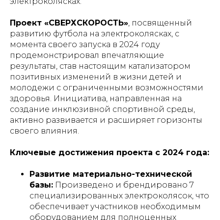
электроколясках.
Проект «СВЕРХСКОРОСТЬ»
, посвященный
развитию футбола на электроколясках, с
момента своего запуска в 2024 году
продемонстрировал впечатляющие
результаты, став настоящим катализатором
позитивных изменений в жизни детей и
молодежи с ограниченными возможностями
здоровья. Инициатива, направленная на
создание инклюзивной спортивной среды,
активно развивается и расширяет горизонты
своего влияния.
Ключевые достижения проекта с 2024 года:
Развитие материально-технической
базы:
Произведено и брендировано 7
специализированных электроколясок, что
обеспечивает участников необходимым
оборудованием для полноценных