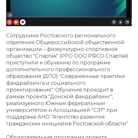
Сотрудники Ростовского регионального
отделения Общероссийской общественной
организации – физкультурно-спортивное
общество "Спартак" (РРО ООО РФСО Спартак)
приступили к обучению по программе
дополнительного профессионального
образования (ДПО) "Современные практики
фандрайзинга и социального
проектирования". Обучение проходит в
рамках проекта "Донской фандрайзинг",
реализуемого Южным федеральным
университетом и Ассоциацией "СЭТ" при
поддержке АНО "Агентство развития
гражданских инициатив Ростовской области".
Образовательная программа проекта