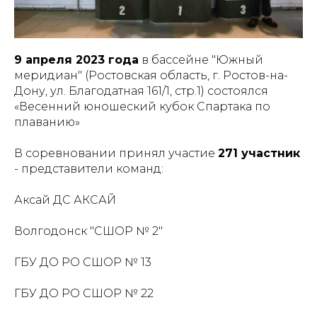
9 апреля 2023 года
в бассейне "Южный
меридиан" (Ростовская область, г. Ростов-на-
Дону, ул. Благодатная 161/1, стр.1) состоялся
«Весенний юношеский кубок Спартака по
плаванию»
В соревновании принял участие
271 участник
- представители команд:
Аксай ДС АКСАЙ
Волгодонск "СШОР № 2"
ГБУ ДО РО СШОР № 13
ГБУ ДО РО СШОР № 22