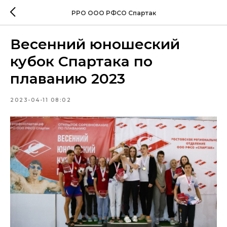
РРО ООО РФСО Спартак
Весенний юношеский
кубок Спартака по
плаванию 2023
2023-04-11 08:02