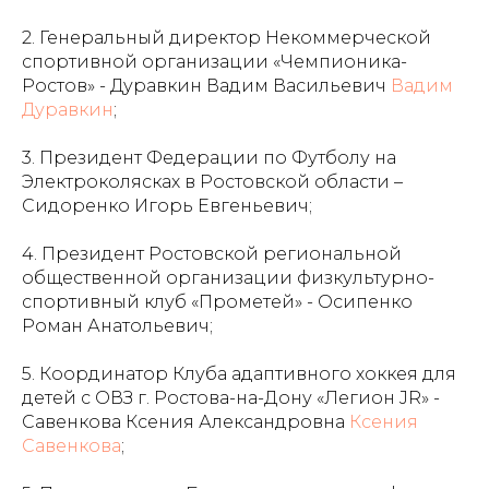
2. Генеральный директор Некоммерческой
спортивной организации «Чемпионика-
Ростов» - Дуравкин Вадим Васильевич
Вадим
Дуравкин
;
3. Президент Федерации по Футболу на
Электроколясках в Ростовской области –
Сидоренко Игорь Евгеньевич;
4. Президент Ростовской региональной
общественной организации физкультурно-
спортивный клуб «Прометей» - Осипенко
Роман Анатольевич;
5. Координатор Клуба адаптивного хоккея для
детей с ОВЗ г. Ростова-на-Дону «Легион JR» -
Савенкова Ксения Александровна
Ксения
Савенкова
;