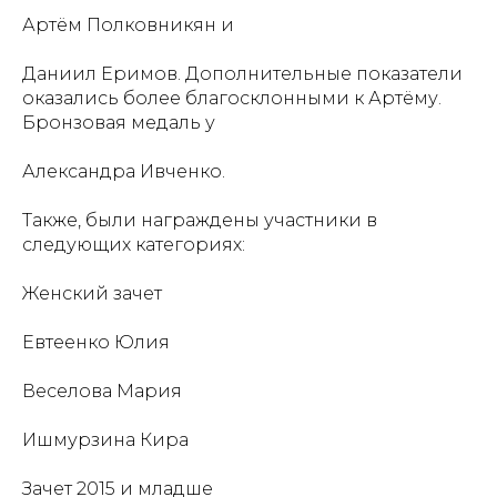
Артём Полковникян и
Даниил Еримов. Дополнительные показатели
оказались более благосклонными к Артёму.
Бронзовая медаль у
Александра Ивченко.
Также, были награждены участники в
следующих категориях:
Женский зачет
Евтеенко Юлия
Веселова Мария
Ишмурзина Кира
Зачет 2015 и младше