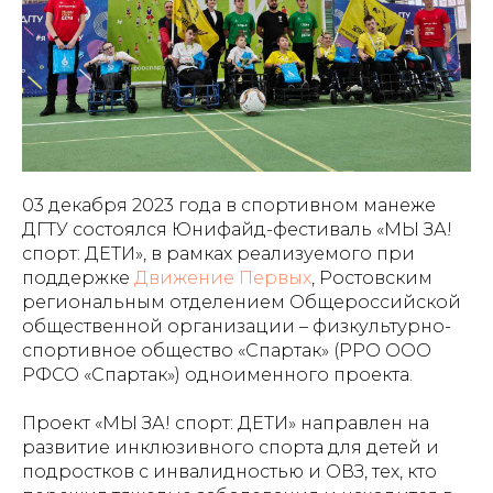
03 декабря 2023 года в спортивном манеже
ДГТУ состоялся Юнифайд-фестиваль «МЫ ЗА!
спорт: ДЕТИ», в рамках реализуемого при
поддержке
Движение Первых
, Ростовским
региональным отделением Общероссийской
общественной организации – физкультурно-
спортивное общество «Спартак» (РРО ООО
РФСО «Спартак») одноименного проекта.
Проект «МЫ ЗА! спорт: ДЕТИ» направлен на
развитие инклюзивного спорта для детей и
подростков с инвалидностью и ОВЗ, тех, кто