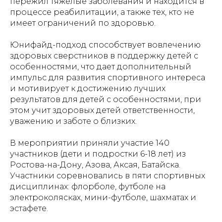
пережил тяжелые заболевания и находится в
процессе реабилитации, а также тех, кто не
имеет ограничений по здоровью.
Юнифайд-подход способствует вовлечению
здоровых сверстников в поддержку детей с
особенностями, что дает дополнительный
импульс для развития спортивного интереса
и мотивирует к достижению лучших
результатов для детей с особенностями, при
этом учит здоровых детей ответственности,
уважению и заботе о близких.
В мероприятии приняли участие 140
участников (дети и подростки 6-18 лет) из
Ростова-на-Дону, Азова, Аксая, Батайска.
Участники соревновались в пяти спортивных
дисциплинах: флорболе, футболе на
электроколясках, мини-футболе, шахматах и
эстафете.