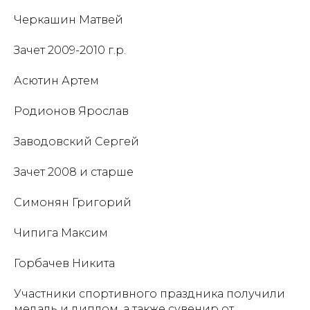
Черкашин Матвей
Зачет 2009-2010 г.р.
Асютин Артем
Родионов Ярослав
Заводовский Сергей
Зачет 2008 и старше
Симонян Григорий
Чипига Максим
Горбачев Никита
Участники спортивного праздника получили
медаль и диплом, а также сувенир от