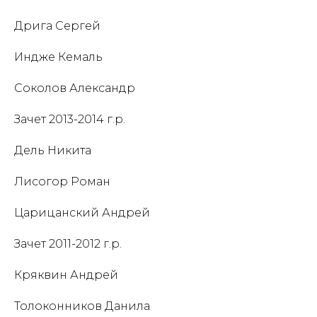
Дрига Сергей
Индже Кемаль
Соколов Александр
Зачет 2013-2014 г.р.
Дель Никита
Лисогор Роман
Царицанский Андрей
Зачет 2011-2012 г.р.
Кряквин Андрей
Толоконников Данила