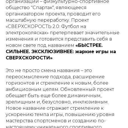
организации – физкультурно-спортивное
общество "Спартак", являющееся
организатором проекта, проводит его
масштабную переработку. Проект
«СВЕРХСКОРОСТЬ 2.0: Футбол на
электроколясках» претерпевает значительные
изменения и готовится представить себя в
новом свете под названием
«БЫСТРЕЕ.
СИЛЬНЕЕ. ЭКСКЛЮЗИВНЕЕ: жаркие игры на
СВЕРХСКОРОСТИ»
.
Это не просто смена названия – это
переосмысление подхода, расширение
горизонтов и стремление к новым, более
амбициозным целям. Обновленный проект
обещает быть еще более динамичным,
зрелищным и, безусловно, инклюзивным.
Новое название отражает стремление к
ускорению темпа игры, повышению уровня
мастерства спортсменов и созданию по-
настоящему уникального спортивного