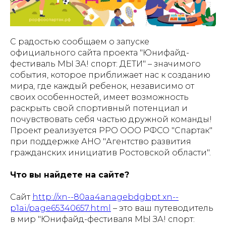
С радостью сообщаем о запуске
официального сайта проекта "Юнифайд-
фестиваль МЫ ЗА! спорт: ДЕТИ" – значимого
события, которое приближает нас к созданию
мира, где каждый ребенок, независимо от
своих особенностей, имеет возможность
раскрыть свой спортивный потенциал и
почувствовать себя частью дружной команды!
Проект реализуется РРО ООО РФСО "Спартак"
при поддержке АНО "Агентство развития
гражданских инициатив Ростовской области".
Что вы найдете на сайте?
Сайт
http://xn--80aa4anagebdgbpt.xn--
p1ai/page65340657.html
– это ваш путеводитель
в мир "Юнифайд-фестиваля МЫ ЗА! спорт: