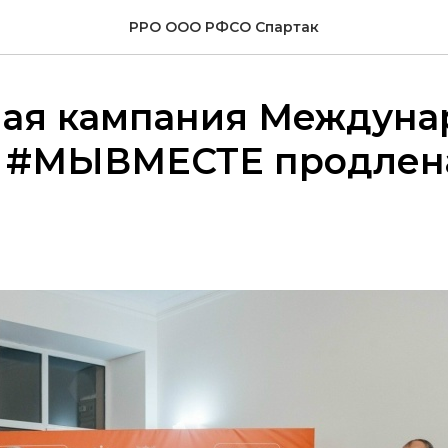
РРО ООО РФСО Спартак
ная кампания Междуна
 #МЫВМЕСТЕ продлена