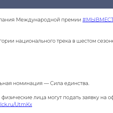
мпания Международной премии
#МЫВМЕС
гории национального трека в шестом сезон
ьная номинация — Сила единства.
 физические лица могут подать заявку на 
clck.ru/UtmKx