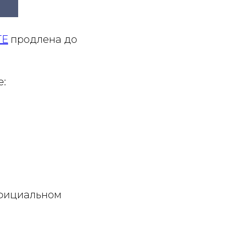
ТЕ
продлена до
е:
официальном