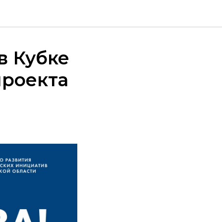
в Кубке
проекта