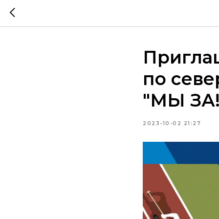
Приглаш
по севе
"МЫ ЗА
2023-10-02 21:27