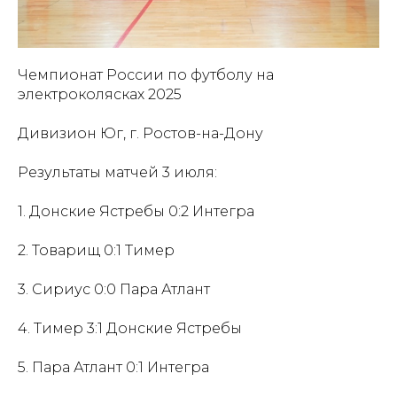
Чемпионат России по футболу на
электроколясках 2025
Дивизион Юг, г. Ростов-на-Дону
Результаты матчей 3 июля:
1. Донские Ястребы 0:2 Интегра
2. Товарищ 0:1 Тимер
3. Сириус 0:0 Пара Атлант
4. Тимер 3:1 Донские Ястребы
5. Пара Атлант 0:1 Интегра