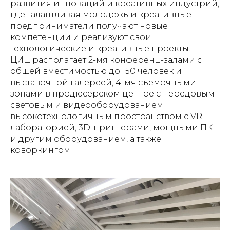
развития инноваций и креативных индустрий,
где талантливая молодежь и креативные
предприниматели получают новые
компетенции и реализуют свои
технологические и креативные проекты.
ЦИЦ располагает 2-мя конференц-залами с
общей вместимостью до 150 человек и
выставочной галереей, 4-мя съемочными
зонами в продюсерском центре с передовым
световым и видеооборудованием;
высокотехнологичным пространством с VR-
лабораторией, 3D-принтерами, мощными ПК
и другим оборудованием, а также
коворкингом.