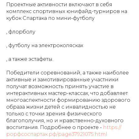
Проектные активности включают в себя
комплекс спортивных юнифайд-турниров на
кубок Спартака по мини-футболу
, флорболу
, футболу на электроколясках
, а также эстафеты.
Победители соревнований, а также наиболее
активные и замотивированные участники
получат возможность принять участие в
интерактивных мастер-классах, что добавляет
многоаспектности формированию здорового
образа жизни детей с инвалидностью не
только с точки зрения физического
благополучия, но и нравственно-духовного
воспитания. Подробнее о проекте -
https://
рорфсоспартак.рф/page37921075.html