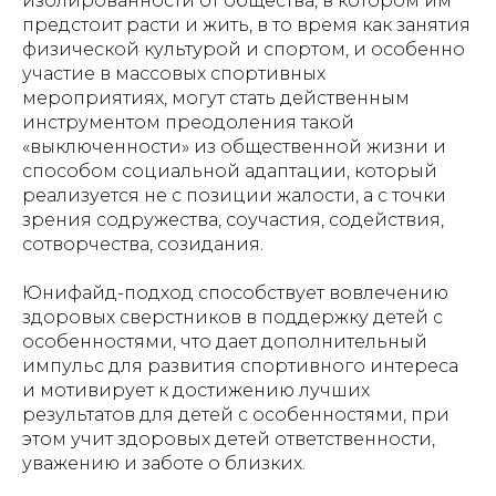
изолированности от общества, в котором им
предстоит расти и жить, в то время как занятия
физической культурой и спортом, и особенно
участие в массовых спортивных
мероприятиях, могут стать действенным
инструментом преодоления такой
«выключенности» из общественной жизни и
способом социальной адаптации, который
реализуется не с позиции жалости, а с точки
зрения содружества, соучастия, содействия,
сотворчества, созидания.
Юнифайд-подход способствует вовлечению
здоровых сверстников в поддержку детей с
особенностями, что дает дополнительный
импульс для развития спортивного интереса
и мотивирует к достижению лучших
результатов для детей с особенностями, при
этом учит здоровых детей ответственности,
уважению и заботе о близких.