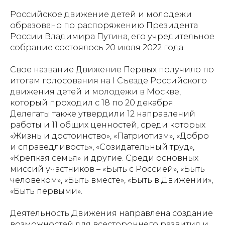
Российское движение детей и молодежи
образовано по распоряжению Президента
России Владимира Путина, его учредительное
собрание состоялось 20 июля 2022 года.
Свое название Движение Первых получило по
итогам голосования на I Съезде Российского
движения детей и молодежи в Москве,
который проходил с 18 по 20 декабря.
Делегаты также утвердили 12 направлений
работы и 11 общих ценностей, среди которых
«Жизнь и достоинство», «Патриотизм», «Добро
и справедливость», «Созидательный труд»,
«Крепкая семья» и другие. Среди основных
миссий участников – «Быть с Россией», «Быть
человеком», «Быть вместе», «Быть в Движении»,
«Быть первыми».
Деятельность Движения направлена создание
возможностей для всестороннего развития и