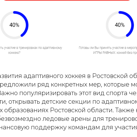
азвития адаптивного хоккея в Ростовской об
редложили ряд конкретных мер, которые 
Важно популяризировать этот вид спорта ч
и, открывать детские секции по адаптивно
 образованиях Ростовской области. Также
безвозмездно ледовые арены для тренирово
нансовую поддержку командам для участи
.