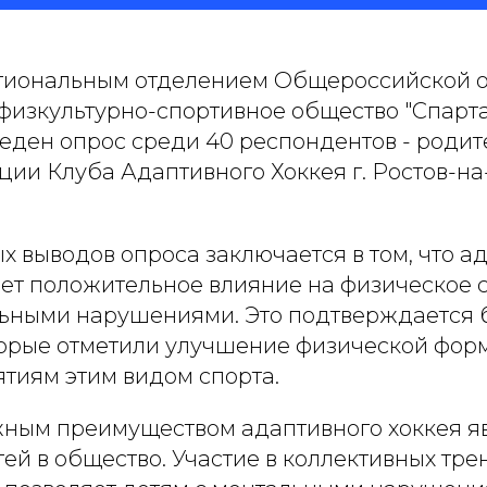
гиональным отделением Общероссийской 
физкультурно-спортивное общество "Спартак" 
роведен опрос среди 40 респондентов - родит
ции Клуба Адаптивного Хоккея г. Ростов-н
х выводов опроса заключается в том, что 
ает положительное влияние на физическое 
льными нарушениями. Это подтверждается
торые отметили улучшение физической форм
ятиям этим видом спорта.
ным преимуществом адаптивного хоккея я
ей в общество. Участие в коллективных тре