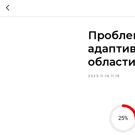
Пробле
адаптив
област
2023-11-16 11:19