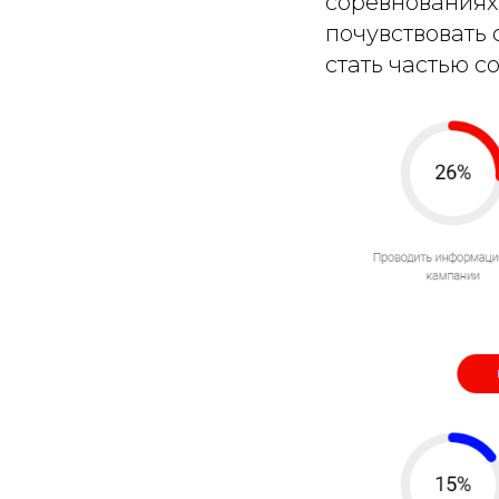
соревнованиях
почувствовать
стать частью с