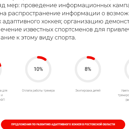
д мер: проведение информационных камп
на распространение информации о возмож
 адаптивного хоккея; организацию демон
лечение известных спортсменов для привл
ние к этому виду спорта.