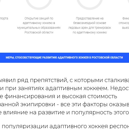
ыявил ряд препятствий, с которыми сталкив
ти при занятиях адаптивным хоккеем. Недос
ие финансирования и высокая стоимость
анной экипировки - все эти факторы оказы
влияние на развитие и популярность этого 
и популяризации адаптивного хоккея респ