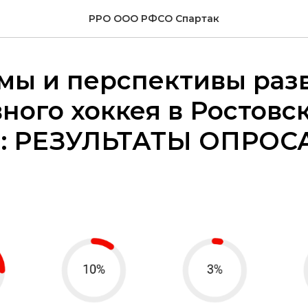
РРО ООО РФСО Спартак
мы и перспективы раз
ного хоккея в Ростовс
и: РЕЗУЛЬТАТЫ ОПРОС