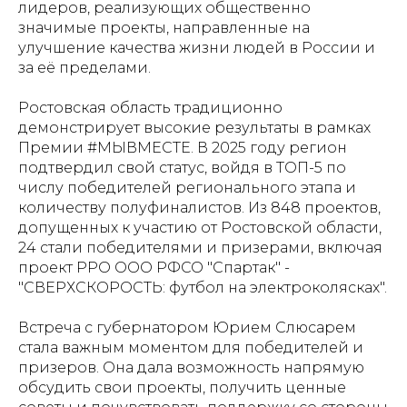
лидеров, реализующих общественно
значимые проекты, направленные на
улучшение качества жизни людей в России и
за её пределами.
Ростовская область традиционно
демонстрирует высокие результаты в рамках
Премии #МЫВМЕСТЕ. В 2025 году регион
подтвердил свой статус, войдя в ТОП-5 по
числу победителей регионального этапа и
количеству полуфиналистов. Из 848 проектов,
допущенных к участию от Ростовской области,
24 стали победителями и призерами, включая
проект РРО ООО РФСО "Спартак" -
"СВЕРХСКОРОСТЬ: футбол на электроколясках".
Встреча с губернатором Юрием Слюсарем
стала важным моментом для победителей и
призеров. Она дала возможность напрямую
обсудить свои проекты, получить ценные