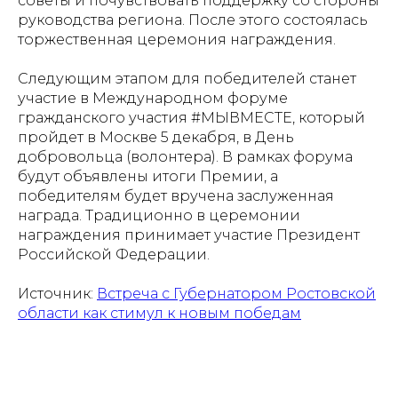
советы и почувствовать поддержку со стороны
руководства региона. После этого состоялась
торжественная церемония награждения.
Следующим этапом для победителей станет
участие в Международном форуме
гражданского участия #МЫВМЕСТЕ, который
пройдет в Москве 5 декабря, в День
добровольца (волонтера). В рамках форума
будут объявлены итоги Премии, а
победителям будет вручена заслуженная
награда. Традиционно в церемонии
награждения принимает участие Президент
Российской Федерации.
Источник:
Встреча с Губернатором Ростовской
области как стимул к новым победам