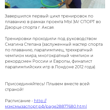
Завершился первый цикл тренировок по
плаванию в рамках проекта МЫ ЗА! СПОРТ во
Дворце спорта г. Аксая.
Тренировки проходили под руководством
Смагина Степана (заслуженный мастер спорта
по плаванию, паралимпиец, трехкратный
чемпион мира, многократный чемпион и
рекордсмен России и Европы, финалист
паралимпийских игр в Лондоне 2012 года).
Присоединяйтесь! Плывем вместе всей
страной!
Расписание -
http://
мэксмызаспорт.рф/page28877680.html