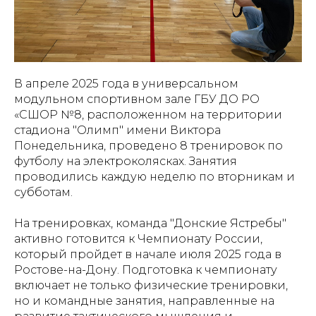
В апреле 2025 года в универсальном
модульном спортивном зале ГБУ ДО РО
«СШОР №8, расположенном на территории
стадиона "Олимп" имени Виктора
Понедельника, проведено 8 тренировок по
футболу на электроколясках. Занятия
проводились каждую неделю по вторникам и
субботам.
На тренировках, команда "Донские Ястребы"
активно готовится к Чемпионату России,
который пройдет в начале июля 2025 года в
Ростове-на-Дону. Подготовка к чемпионату
включает не только физические тренировки,
но и командные занятия, направленные на