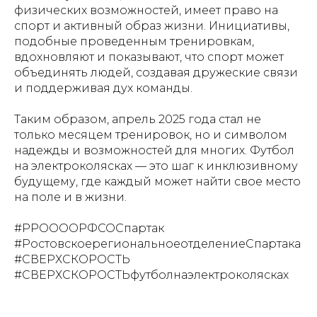
физических возможностей, имеет право на
спорт и активный образ жизни. Инициативы,
подобные проведенным тренировкам,
вдохновляют и показывают, что спорт может
объединять людей, создавая дружеские связи
и поддерживая дух команды.
Таким образом, апрель 2025 года стал не
только месяцем тренировок, но и символом
надежды и возможностей для многих. Футбол
на электроколясках — это шаг к инклюзивному
будущему, где каждый может найти свое место
на поле и в жизни.
#РРООООРФСОСпартак
#РостовскоерегиональноеотделениеСпартака
#СВЕРХСКОРОСТЬ
#СВЕРХСКОРОСТЬфутболнаэлектроколясках