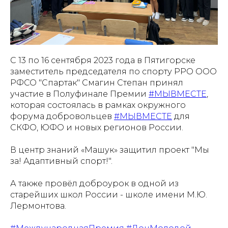
С 13 по 16 сентября 2023 года в Пятигорске
заместитель председателя по спорту РРО ООО
РФСО "Спартак" Смагин Степан принял
участие в Полуфинале Премии
#МЫВМЕСТЕ
,
которая состоялась в рамках окружного
форума добровольцев
#МЫВМЕСТЕ
для
СКФО, ЮФО и новых регионов России.
В центр знаний «Машук» защитил проект "Мы
за! Адаптивный спорт!".
А также провёл доброурок в одной из
старейших школ России - школе имени М.Ю.
Лермонтова.