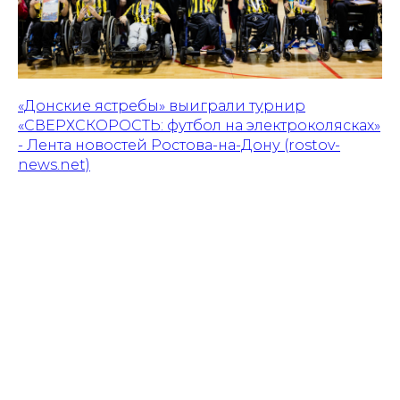
«Донские ястребы» выиграли турнир
«СВЕРХСКОРОСТЬ: футбол на электроколясках»
- Лента новостей Ростова-на-Дону (rostov-
news.net)