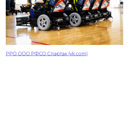
РРО ООО РФСО Спартак (vk.com)