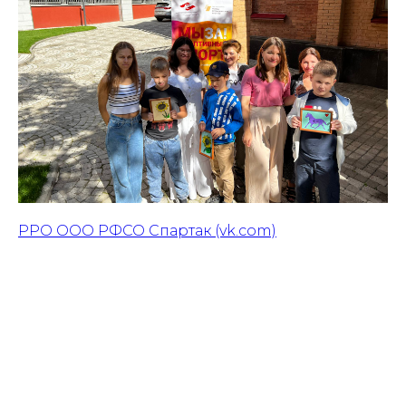
РРО ООО РФСО Спартак (vk.com)