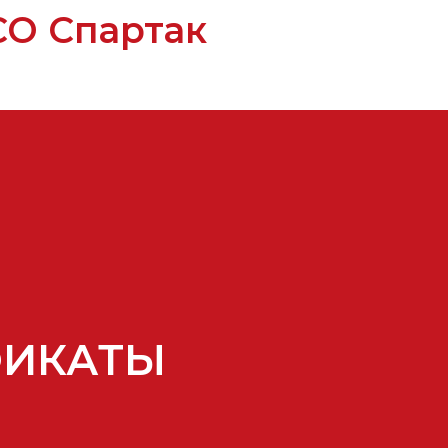
О Спартак
ФИКАТЫ