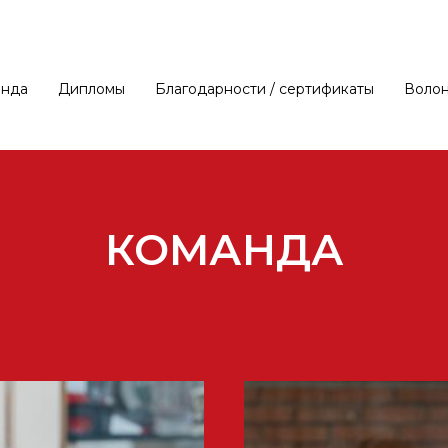
анда
Дипломы
Благодарности / сертификаты
Воло
КОМАНДА