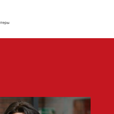
нтеры