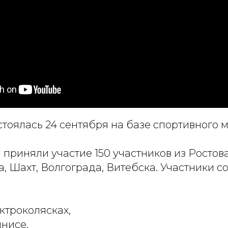
тоялась 24 сентября на базе спортивного 
приняли участие 150 участников из Ростов
а, Шахт, Волгограда, Витебска. Участники с
ктроколясках,
ннисе,