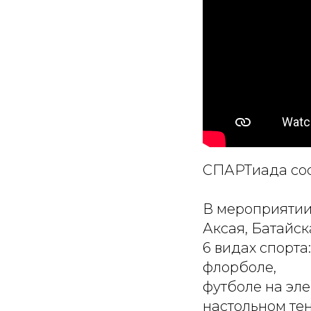
СПАРТиада сос
В мероприятии 
Аксая, Батайск
6 видах спорта:
флорболе,
футболе на эле
настольном те