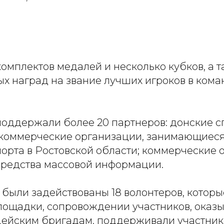
омплектов медалей и несколько кубков, а 
х наград на звание лучших игроков в кома
оддержали более 20 партнеров: донские 
коммерческие организации, занимающиеся
орта в Ростовской области; коммерческие 
средства массовой информации.
были задействованы 18 волонтеров, которы
площадки, сопровождении участников, оказ
дейским бригадам, поддерживали участник